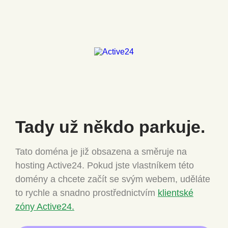
Tady už někdo
parkuje.
Tato doména je již obsazena a směruje na
hosting Active24.
Pokud jste vlastníkem této
domény a chcete
začít se svým webem, uděláte
to rychle a snadno
prostřednictvím
klientské
zóny Active24.