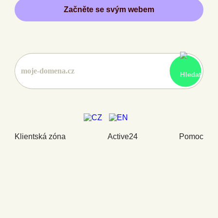
Začněte se svým webem
Klientská zóna
Active24
Pomoc